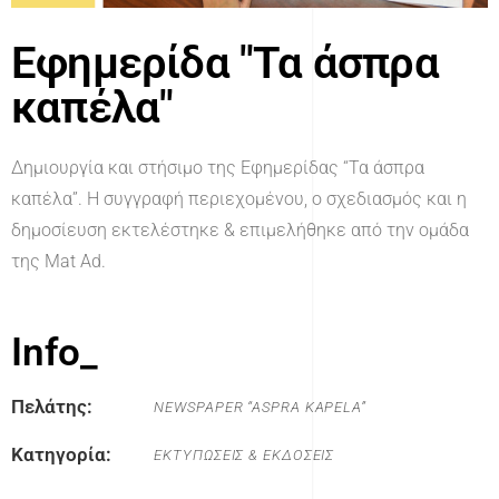
Εφημερίδα "Τα άσπρα
καπέλα"
Δημιουργία και στήσιμο της Εφημερίδας “Τα άσπρα
καπέλα”. Η συγγραφή περιεχομένου, ο σχεδιασμός και η
δημοσίευση εκτελέστηκε & επιμελήθηκε από την ομάδα
της Mat Ad.
Info_
Πελάτης:
NEWSPAPER “ASPRA KAPELA”
Κατηγορία:
ΕΚΤΥΠΩΣΕΙΣ & ΕΚΔΟΣΕΙΣ